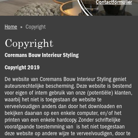
Contactformulier
U bent hier
Home
»
Copyright
Copyright
Coremans Bouw Interieur Styling
Copyright 2019
De website van Coremans Bouw Interieur Styling geniet
auteursrechtelijke bescherming. Deze website is bestemd
voor eigen of intern gebruik van onze (potentiële) klanten,
waarbij het niet is toegestaan de website te
verveelvoudigen anders dan door het downloaden en
bekijken daarvan op een enkele computer, en/of het
printen van een enkele hardcopy. Zonder schriftelijke
voorafgaande toestemming van is het niet toegestaan
deze website op andere wijze te verveelvoudigen, door te