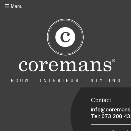
Overslaan en naar de inhoud gaan
☰ Menu
Contact
info@coremansb
Tel: 073 200 4