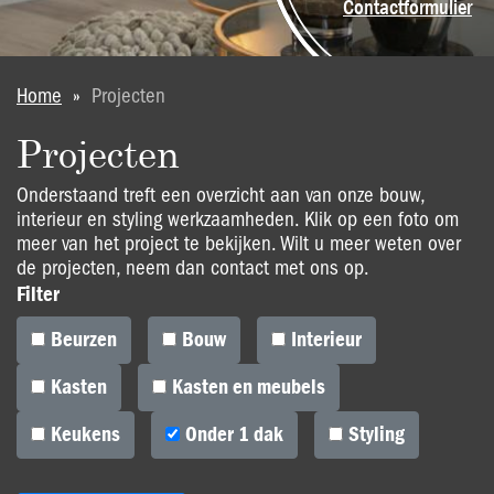
Contactformulier
U bent hier
Home
»
Projecten
Projecten
Onderstaand treft een overzicht aan van onze bouw,
interieur en styling werkzaamheden. Klik op een foto om
meer van het project te bekijken. Wilt u meer weten over
de projecten, neem dan contact met ons op.
Filter
Beurzen
Bouw
Interieur
Kasten
Kasten en meubels
Keukens
Onder 1 dak
Styling