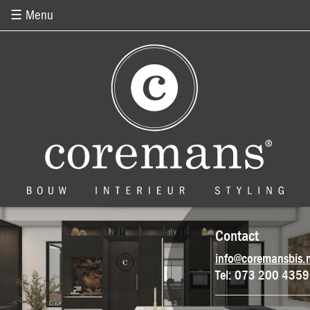
Overslaan en naar de inhoud gaan
☰ Menu
Contact
info@coremansbis.n
Tel: 073 200 4359